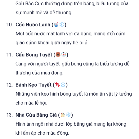
Gấu Bắc Cực thường đứng trên băng, biểu tượng của
sự mạnh mẽ và dễ thương.
Cốc Nước Lạnh (
)
Một cốc nước mát lạnh với đá băng, mang đến cảm
giác sảng khoái giữa ngày hè oi ả.
Gấu Bông Tuyết (
)
Cùng với người tuyết, gấu bông cũng là biểu tượng dễ
thương của mùa đông.
Bánh Kẹo Tuyết (
)
Những viên kẹo hình bông tuyết là món ăn vặt lý tưởng
cho mùa lễ hội.
Nhà Cửa Băng Giá (
)
Hình ảnh ngôi nhà dưới lớp băng giá mang lại không
khí ấm áp cho mùa đông.