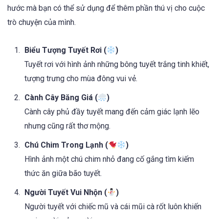
hước mà bạn có thể sử dụng để thêm phần thú vị cho cuộc
trò chuyện của mình.
Biểu Tượng Tuyết Rơi (
)
Tuyết rơi với hình ảnh những bông tuyết trắng tinh khiết,
tượng trưng cho mùa đông vui vẻ.
Cành Cây Băng Giá (
)
Cành cây phủ đầy tuyết mang đến cảm giác lạnh lẽo
nhưng cũng rất thơ mộng.
Chú Chim Trong Lạnh (
)
Hình ảnh một chú chim nhỏ đang cố gắng tìm kiếm
thức ăn giữa bão tuyết.
Người Tuyết Vui Nhộn (
)
Người tuyết với chiếc mũ và cái mũi cà rốt luôn khiến