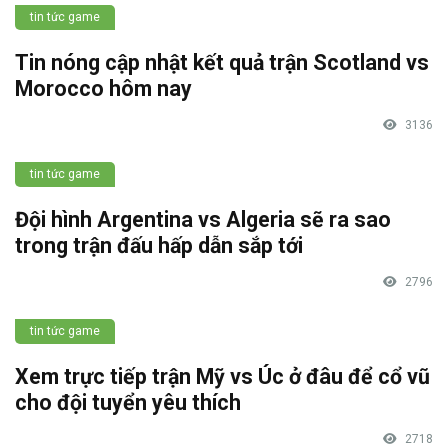
tin tức game
Tin nóng cập nhật kết quả trận Scotland vs
Morocco hôm nay
3136
tin tức game
Đội hình Argentina vs Algeria sẽ ra sao
trong trận đấu hấp dẫn sắp tới
2796
tin tức game
Xem trực tiếp trận Mỹ vs Úc ở đâu để cổ vũ
cho đội tuyển yêu thích
2718