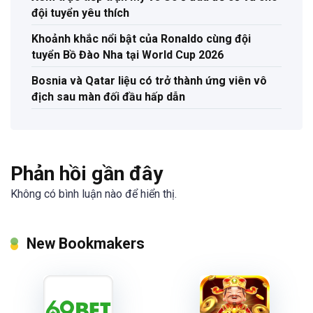
đội tuyển yêu thích
Khoảnh khắc nổi bật của Ronaldo cùng đội
tuyển Bồ Đào Nha tại World Cup 2026
Bosnia và Qatar liệu có trở thành ứng viên vô
địch sau màn đối đầu hấp dẫn
Phản hồi gần đây
Không có bình luận nào để hiển thị.
New Bookmakers