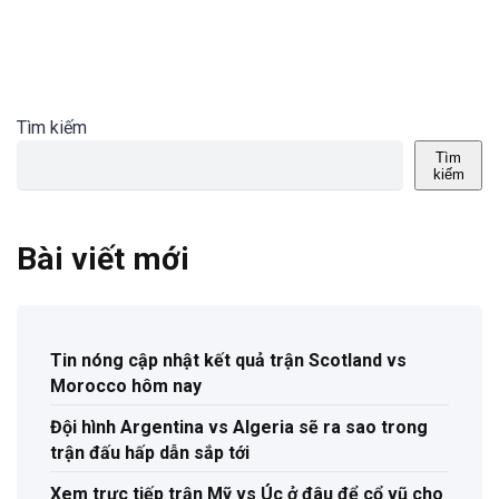
Tìm kiếm
Tìm
kiếm
Bài viết mới
Tin nóng cập nhật kết quả trận Scotland vs
Morocco hôm nay
Đội hình Argentina vs Algeria sẽ ra sao trong
trận đấu hấp dẫn sắp tới
Xem trực tiếp trận Mỹ vs Úc ở đâu để cổ vũ cho