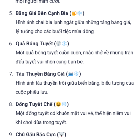
mọi người mỉm cười.
Băng Giá Bên Cạnh Bia (
)
Hình ảnh chai bia lạnh ngắt giữa những tảng băng giá,
lý tưởng cho các buổi tiệc mùa đông.
Quả Bóng Tuyết (
)
Một quả bóng tuyết cuồn cuộn, nhắc nhở về những trận
đấu tuyết vui nhộn cùng bạn bè.
Tàu Thuyền Băng Giá (
)
Hình ảnh tàu thuyền trôi giữa biển băng, biểu tượng của
cuộc phiêu lưu.
Đống Tuyết Chế (
)
Một đống tuyết có khuôn mặt vui vẻ, thể hiện niềm vui
khi chơi đùa trong tuyết.
Chú Gấu Bắc Cực (
)