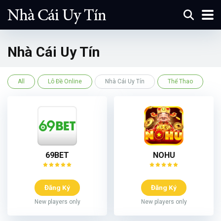
Nhà Cái Uy Tín
All
Lô Đề Online
Nhà Cái Uy Tín
Thể Thao
69BET
NOHU
Đăng Ký
Đăng Ký
New players only
New players only