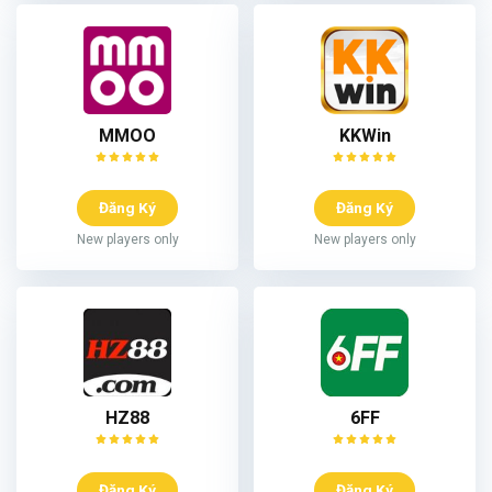
MMOO
KKWin
Đăng Ký
Đăng Ký
New players only
New players only
HZ88
6FF
Đăng Ký
Đăng Ký