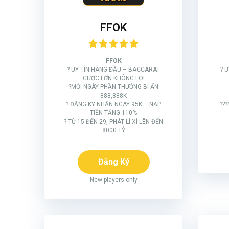
FFOK
FFOK
? UY TÍN HÀNG ĐẦU – BACCARAT
? 
CƯỢC LỚN KHÔNG LO!
?MỖI NGÀY PHẦN THƯỞNG BÍ ẨN
888,888K
? ĐĂNG KÝ NHẬN NGAY 95K – NẠP
???
TIỀN TẶNG 110%
? TỪ 15 ĐẾN 29, PHÁT LÌ XÌ LÊN ĐẾN
8000 TỶ
Đăng Ký
New players only