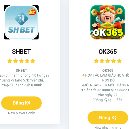
SHBET
OK365
SHBET
OK365
ạp rút nhanh chóng, 10 tỷ/ngày
HỢP TÁC LÀM GIÀU HOA H
? Đăng ký tặng 57k miễn phí,
TRỌN ĐỜI
?Nạp đầu tặng đến 8.888k
?MỖI NGÀY 2.8% MỖI THÁNG 
?Tri ân trở lại: 8000 tỷ sẽ được
vào ngày 27
?Đăng Ký tặng 88K
Đăng Ký
New players only
Đăng Ký
New players only