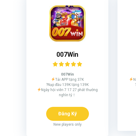
007Win
007Win
Tải APP tặng 37K
N
?Nạp đầu 139K tặng 139K
Ngày hội viên 7 17 27 phát thưởng
nghìn tỷ！
Đăng Ký
New players only