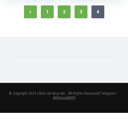
«
1
2
3
4
© Copyright 2023 | Nhà cái tặng tiền . All Rights Reserved| Telegram：
@Nhacai8899