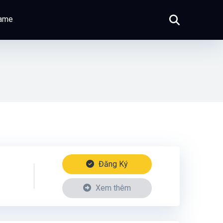
game
Đăng Ký
Xem thêm