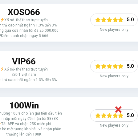
XOSO66
5.0
Xổ số- thể thao trực tuyến
n trả cao nhất ngành 1.3% đến 3%
New players only
ng qua cửa nhận tối đa 25.000.000
?Điểm danh nhận ngay 5.666
VIP66
5.0
Xổ số- thể thao trực tuyến
?Số 1 việt nam
New players only
n trả cao nhất ngành 1.3% đến 3%
100Win
thưởng 100% cho lần gửi tiền đầu tiên
5.0
 nhập mỗi ngày để nhận tới 8888K
Tải APP và nhận 25K miễn phí
New players only
n bè mở rương kho báu và nhận phần
thưởng lên đến 100K