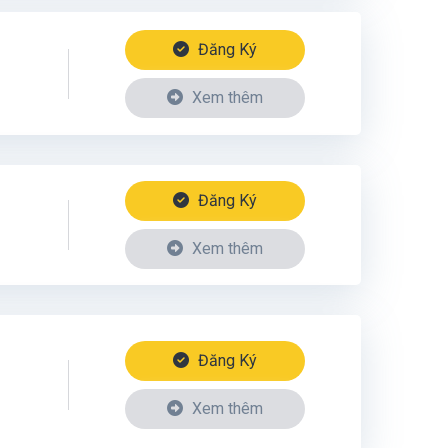
Đăng Ký
Xem thêm
Đăng Ký
Xem thêm
Đăng Ký
Xem thêm