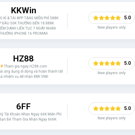
KKWin
5.0
 KÍ & TẢI APP TẶNG MIỄN PHÍ 588K
P ĐẦU 50K THƯỞNG ĐẾN 18.888K
New players only
IỂM DANH LIÊN TỤC 7 NGÀY NHẬN
THƯỞNG IPHONE 16 PROMAX
HZ88
5.0
Tham gia ngay HZ88.com
tải ứng dụng di động và hoàn thành tất
New players only
cả nhiệm vụ để nhận 88K VNĐ
6FF
5.0
Ký Tài Khoản Nhận Ngay 66K Miễn Phí
New players only
Bạn Bè Tham Gia Nhận Ngay 666K