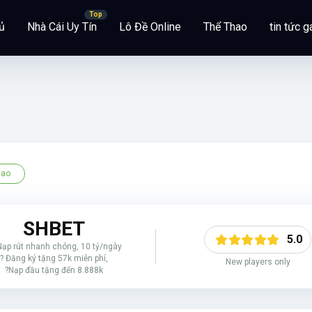
ủ
Nhà Cái Uy Tín
Lô Đề Online
Thể Thao
tin tức 
hao
SHBET
5.0
Nạp rút nhanh chóng, 10 tỷ/ngày
? Đăng ký tặng 57k miễn phí,
New players only
?Nạp đầu tặng đến 8.888k