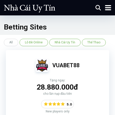
Betting Sites
All
Lô Đề Online
Nhà Cái Uy Tín
Thể Thao
VUABET88
Tặng ngay:
28.880.000đ
cho lần nạp đầu tiên
5.0
New players only