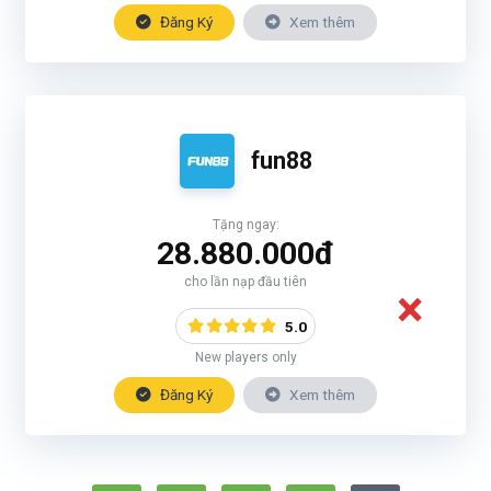
Đăng Ký
Xem thêm
fun88
Tặng ngay:
28.880.000đ
cho lần nạp đầu tiên
5.0
New players only
Đăng Ký
Xem thêm