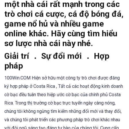
một nhà cái rất mạnh trong các
trò chơi cá cược, cá độ bóng đá,
game nổ hủ và nhiều game
online khác. Hãy cùng tìm hiểu
sơ lược nhà cái này nhé.
Giải trí ． Sự đổi mới ． Hợp
pháp
100Win.COM Hiện sở hữu một công ty trò chơi được đăng
ký hợp pháp ở Costa Rica , Tất cả các hoạt động kinh doanh
cờ bạc đều tuân theo hiệp ước cờ bạc của chính phủ Costa
Rica. Trong thị trường cờ bạc trực tuyến ngày càng nóng,
chúng tôi không ngừng tìm kiếm những đổi mới và thay đổi,
và chúng tôi phát triển các phương pháp trò chơi khác nhau
với đội ngũ sáng tạo đáng tự hào của chúng tôi. Cung cấp