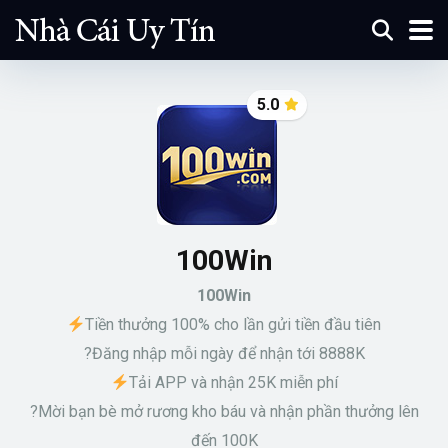
5.0
100Win
100Win
Tiền thưởng 100% cho lần gửi tiền đầu tiên
?Đăng nhập mỗi ngày để nhận tới 8888K
Tải APP và nhận 25K miễn phí
?Mời bạn bè mở rương kho báu và nhận phần thưởng lên
đến 100K