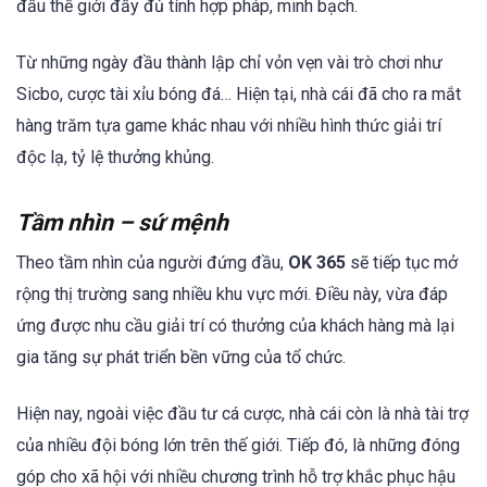
đầu thế giới đầy đủ tính hợp pháp, minh bạch.
Từ những ngày đầu thành lập chỉ vỏn vẹn vài trò chơi như
Sicbo, cược tài xỉu bóng đá… Hiện tại, nhà cái đã cho ra mắt
hàng trăm tựa game khác nhau với nhiều hình thức giải trí
độc lạ, tỷ lệ thưởng khủng.
Tầm nhìn – sứ mệnh
Theo tầm nhìn của người đứng đầu,
OK 365
sẽ tiếp tục mở
rộng thị trường sang nhiều khu vực mới. Điều này, vừa đáp
ứng được nhu cầu giải trí có thưởng của khách hàng mà lại
gia tăng sự phát triển bền vững của tổ chức.
Hiện nay, ngoài việc đầu tư cá cược, nhà cái còn là nhà tài trợ
của nhiều đội bóng lớn trên thế giới. Tiếp đó, là những đóng
góp cho xã hội với nhiều chương trình hỗ trợ khắc phục hậu