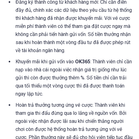
Đăng ký thành công từ khách hàng mới: Chỉ cần điền
đầy đủ, chính xác các dữ liệu theo yêu cầu từ hệ thống
thì khách hàng đã nhận được khuyến mãi. Với vé cược
miễn phí thành viên có thể tham gia đặt cược ngay mà
không cần phải tiến hành gửi vốn. Số tiền thưởng nhận
sau khi hoàn thành một vòng đầu tư đã được phép rút
về tài khoản ngân hàng.
Khuyến mãi khi gửi vốn vào
OK365
: Thành viên chỉ cần
nạp vào nhà cái ngoài việc nhận giá trị giống như lúc
gửi thì còn được thưởng thêm %. Số tiền chỉ cần trải
qua tối thiểu một vòng cược thì đã được thanh toán
ngay lập tức.
Hoàn trả thưởng tương ứng vé cược: Thành viên khi
tham gia thi đấu đừng qua lo lắng về nguồn vốn. Bởi
ngoài việc nhận được lãi sau khi chiến thắng người
chơi còn được hệ thống hoàn trả tương ứng với vé
cược. Phần thưởng này sẽ đủ cho hội viên tiếp tục đầu