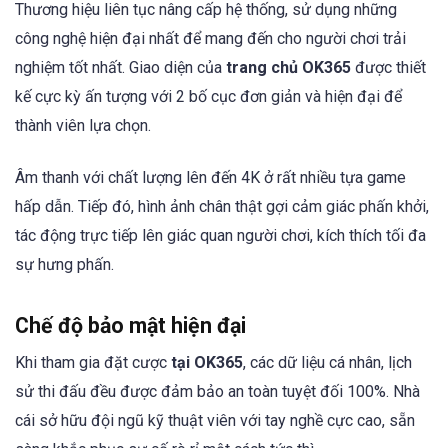
Thương hiệu liên tục nâng cấp hệ thống, sử dụng những
công nghệ hiện đại nhất để mang đến cho người chơi trải
nghiệm tốt nhất. Giao diện của
trang chủ OK365
được thiết
kế cực kỳ ấn tượng với 2 bố cục đơn giản và hiện đại để
thành viên lựa chọn.
Âm thanh với chất lượng lên đến 4K ở rất nhiều tựa game
hấp dẫn. Tiếp đó, hình ảnh chân thật gợi cảm giác phấn khởi,
tác động trực tiếp lên giác quan người chơi, kích thích tối đa
sự hưng phấn.
Chế độ bảo mật hiện đại
Khi tham gia đặt cược
tại OK365
, các dữ liệu cá nhân, lịch
sử thi đấu đều được đảm bảo an toàn tuyệt đối 100%. Nhà
cái sở hữu đội ngũ kỹ thuật viên với tay nghề cực cao, sẵn