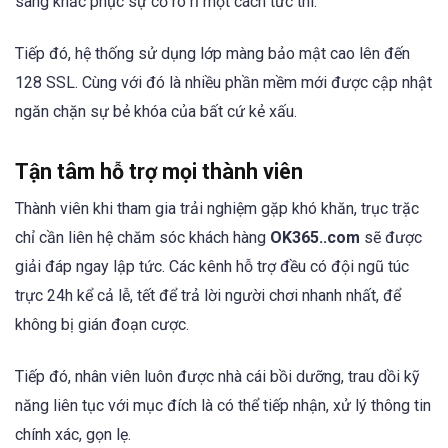
sàng khắc phục sự cố rò rỉ một cách tức thì.
Tiếp đó, hệ thống sử dụng lớp màng bảo mật cao lên đến
128 SSL. Cùng với đó là nhiều phần mềm mới được cập nhật
ngăn chặn sự bẻ khóa của bất cứ kẻ xấu.
Tận tâm hỗ trợ mọi thành viên
Thành viên khi tham gia trải nghiệm gặp khó khăn, trục trặc
chỉ cần liên hệ chăm sóc khách hàng
OK365..com
sẽ được
giải đáp ngay lập tức. Các kênh hỗ trợ đều có đội ngũ túc
trực 24h kể cả lễ, tết để trả lời người chơi nhanh nhất, để
không bị gián đoạn cược.
Tiếp đó, nhân viên luôn được nhà cái bồi dưỡng, trau dồi kỹ
năng liên tục với mục đích là có thể tiếp nhận, xử lý thông tin
chính xác, gọn lẹ.