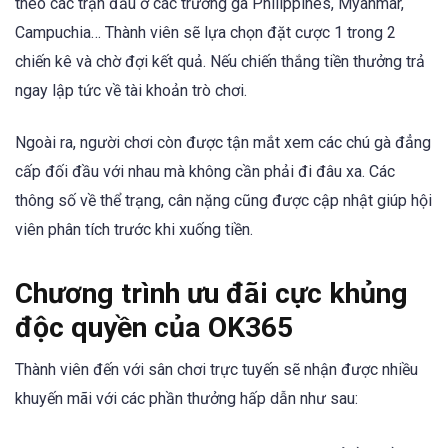
theo các trận đấu ở các trường gà Philippines, Myanmar,
Campuchia… Thành viên sẽ lựa chọn đặt cược 1 trong 2
chiến kê và chờ đợi kết quả. Nếu chiến thắng tiền thưởng trả
ngay lập tức về tài khoản trò chơi.
Ngoài ra, người chơi còn được tận mắt xem các chú gà đẳng
cấp đối đầu với nhau mà không cần phải đi đâu xa. Các
thông số về thể trạng, cân nặng cũng được cập nhật giúp hội
viên phân tích trước khi xuống tiền.
Chương trình ưu đãi cực khủng
độc quyền của OK365
Thành viên đến với sân chơi trực tuyến sẽ nhận được nhiều
khuyến mãi với các phần thưởng hấp dẫn như sau: