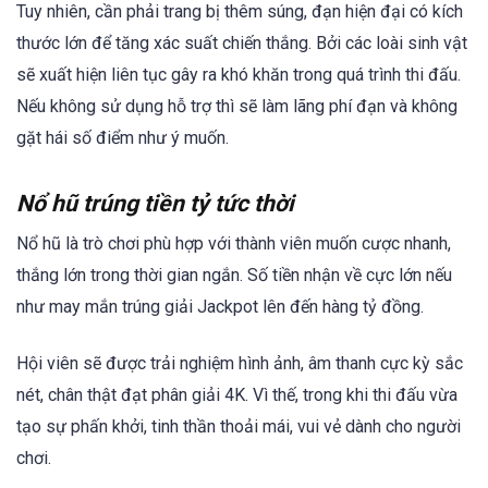
Tuy nhiên, cần phải trang bị thêm súng, đạn hiện đại có kích
thước lớn để tăng xác suất chiến thắng. Bởi các loài sinh vật
sẽ xuất hiện liên tục gây ra khó khăn trong quá trình thi đấu.
Nếu không sử dụng hỗ trợ thì sẽ làm lãng phí đạn và không
gặt hái số điểm như ý muốn.
Nổ hũ trúng tiền tỷ tức thời
Nổ hũ là trò chơi phù hợp với thành viên muốn cược nhanh,
thắng lớn trong thời gian ngắn. Số tiền nhận về cực lớn nếu
như may mắn trúng giải Jackpot lên đến hàng tỷ đồng.
Hội viên sẽ được trải nghiệm hình ảnh, âm thanh cực kỳ sắc
nét, chân thật đạt phân giải 4K. Vì thế, trong khi thi đấu vừa
tạo sự phấn khởi, tinh thần thoải mái, vui vẻ dành cho người
chơi.