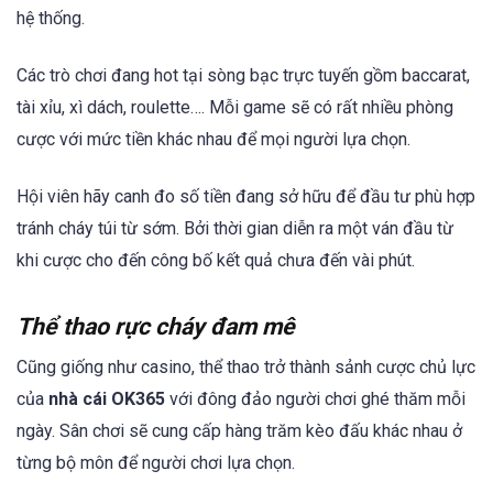
hệ thống.
Các trò chơi đang hot tại sòng bạc trực tuyến gồm baccarat,
tài xỉu, xì dách, roulette…. Mỗi game sẽ có rất nhiều phòng
cược với mức tiền khác nhau để mọi người lựa chọn.
Hội viên hãy canh đo số tiền đang sở hữu để đầu tư phù hợp
tránh cháy túi từ sớm. Bởi thời gian diễn ra một ván đầu từ
khi cược cho đến công bố kết quả chưa đến vài phút.
Thể thao rực cháy đam mê
Cũng giống như casino, thể thao trở thành sảnh cược chủ lực
của
nhà cái OK365
với đông đảo người chơi ghé thăm mỗi
ngày. Sân chơi sẽ cung cấp hàng trăm kèo đấu khác nhau ở
từng bộ môn để người chơi lựa chọn.