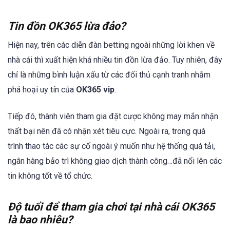
Tin đồn OK365 lừa đảo?
Hiện nay, trên các diễn đàn betting ngoài những lời khen về
nhà cái thì xuất hiện khá nhiều tin đồn lừa đảo. Tuy nhiên, đây
chỉ là những bình luận xấu từ các đối thủ cạnh tranh nhằm
phá hoại uy tín của
OK365 vip
.
Tiếp đó, thành viên tham gia đặt cược không may mắn nhận
thất bại nên đã có nhận xét tiêu cực. Ngoài ra, trong quá
trình thao tác các sự cố ngoài ý muốn như hệ thống quá tải,
ngân hàng bảo trì không giao dịch thành công…đã nổi lên các
tin không tốt về tổ chức.
Độ tuổi để tham gia chơi tại nhà cái OK365
là bao nhiêu?