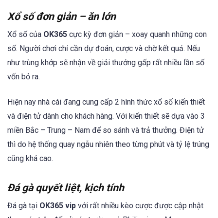
Xổ số đơn giản – ăn lớn
Xổ số của
OK365
cực kỳ đơn giản – xoay quanh những con
số. Người chơi chỉ cần dự đoán, cược và chờ kết quả. Nếu
như trùng khớp sẽ nhận về giải thưởng gấp rất nhiều lần số
vốn bỏ ra.
Hiện nay nhà cái đang cung cấp 2 hình thức xổ số kiến thiết
và điện tử dành cho khách hàng. Với kiến thiết sẽ dựa vào 3
miền Bắc – Trung – Nam để so sánh và trả thưởng. Điện tử
thì do hệ thống quay ngẫu nhiên theo từng phút và tỷ lệ trúng
cũng khá cao.
Đá gà quyết liệt, kịch tính
Đá gà tại
OK365 vip
với rất nhiều kèo cược được cập nhật