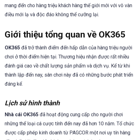
mang đến cho hàng triệu khách hàng thế giới mới với vô vàn
điều mới lạ và độc đáo không thể cưỡng lại.
Giới thiệu tổng quan về OK365
OK365
đã trở thành điểm đến hấp dẫn của hàng triệu người
chơi ở thời điểm hiện tại. Thương hiệu nhận được rất nhiều
đánh giá cao về chất lượng sản phẩm và dịch vụ. Kể từ khi
thành lập đến nay, sân chơi này đã có những bước phát triển
đáng kể.
Lịch sử hình thành
Nhà cái OK365
đã hoạt động cung cấp cho người chơi
những thể loại cá cược tính đến nay đã hơn 10 năm. Tổ chức
được cấp phép kinh doanh từ PAGCOR một nơi uy tín hàng