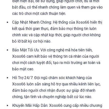
diện hiện đại, dễ sử dụng, giúp người chơi, dù là mới
bắt đầu, có thể nhanh chóng làm quen và tham gia vào
các trò chơi một cách thuận tiện.
Cập Nhật Nhanh Chóng: Hệ thống của Xoso66 hiển thị
kết quả thời gian thực, đảm bảo mọi thông tin luôn
chính xác và cập nhật kịp thời, giúp người chơi không
bỏ lỡ bất kỳ cơ hội nào.
Bảo Mật Tối Ưu: Với công nghệ mã hóa tiên tiến,
Xoso66 cam kết bảo vệ thông tin cá nhân của người
chơi một cách tuyệt đối, tạo ra môi trường an toàn và
bảo mật cao.
Hỗ Trợ 24/7: Đội ngũ chăm sóc khách hàng của
Xoso66 luôn sẵn sàng hỗ trợ qua nhiều kênh liên lạc,
đảm bảo người chơi nhận được sự giúp đỡ nhanh
chóng, tận tình và chuyên nghiệp bất cứ lúc nào.
Khuyến Mãi Hấp Dẫn: Xoso66 cung cấp nhiều chương