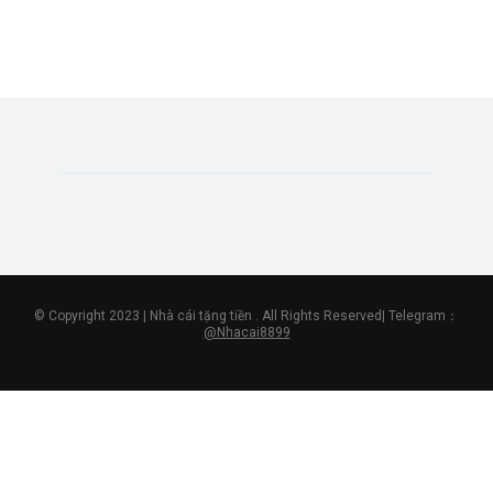
© Copyright 2023 | Nhà cái tặng tiền . All Rights Reserved| Telegram：
@Nhacai8899