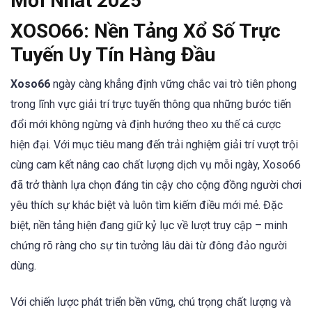
Mới Nhất 2025
XOSO66: Nền Tảng Xổ Số Trực
Tuyến Uy Tín Hàng Đầu
Xoso66
ngày càng khẳng định vững chắc vai trò tiên phong
trong lĩnh vực giải trí trực tuyến thông qua những bước tiến
đổi mới không ngừng và định hướng theo xu thế cá cược
hiện đại. Với mục tiêu mang đến trải nghiệm giải trí vượt trội
cùng cam kết nâng cao chất lượng dịch vụ mỗi ngày, Xoso66
đã trở thành lựa chọn đáng tin cậy cho cộng đồng người chơi
yêu thích sự khác biệt và luôn tìm kiếm điều mới mẻ. Đặc
biệt, nền tảng hiện đang giữ kỷ lục về lượt truy cập – minh
chứng rõ ràng cho sự tin tưởng lâu dài từ đông đảo người
dùng.
Với chiến lược phát triển bền vững, chú trọng chất lượng và