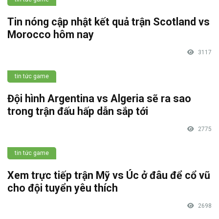
Tin nóng cập nhật kết quả trận Scotland vs
Morocco hôm nay
3117
tin tức game
Đội hình Argentina vs Algeria sẽ ra sao
trong trận đấu hấp dẫn sắp tới
2775
tin tức game
Xem trực tiếp trận Mỹ vs Úc ở đâu để cổ vũ
cho đội tuyển yêu thích
2698