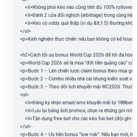
    <li>Không phải kèo nào cũng tính đủ 100% rollover, 
    <li>Đánh 2 cửa đối nghịch (arbitrage) trong cùng hệ 
    <li>Kèo có odds quá thấp (ví dụ &lt;1.5) thường không
</ul>

<p>Kinh nghiệm thực chiến: nếu bạn không có kế hoạch 
<h2>Cách tối ưu bonus World Cup 2026 để tối đa hóa v
<p>World Cup 2026 sẽ là mùa “đốt tiền quảng cáo” của 
<p>Bước 1 – Lên chiến lược claim bonus theo mùa giải. 
<p>Bước 2 – Combo nhiều nhà cái nhưng kiểm soát vốn. T
<p>Bước 3 – Theo dõi lịch khuyến mãi WC2026. Thường t
<ul>

    <li>Đăng ký nhận email/sms khuyến mãi từ 188bet, 7
    <li>Lưu lại bảng lịch promos, chọn ra những gói rollov
    <li>Tận dụng free bet cho các kèo fun bet (đội ghi bà
</ul>

<p>Bước 4 – Ưu tiên bonus “low risk”. Nếu bạn mới, hãy