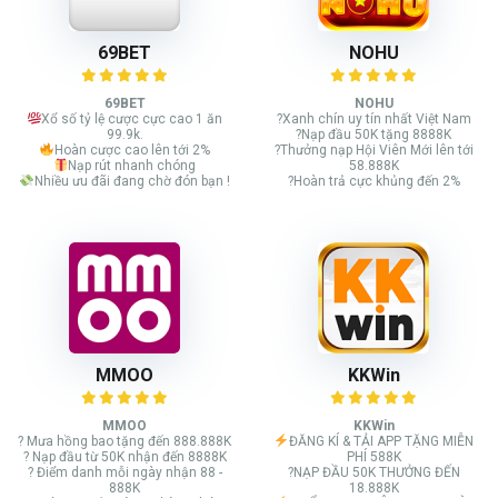
69BET
NOHU
69BET
NOHU
Xổ số tỷ lệ cược cực cao 1 ăn
?Xanh chín uy tín nhất Việt Nam
99.9k.
?Nạp đầu 50K tặng 8888K
Hoàn cược cao lên tới 2%
?Thưởng nạp Hội Viên Mới lên tới
Nạp rút nhanh chóng
58.888K
Nhiều ưu đãi đang chờ đón bạn !
?Hoàn trả cực khủng đến 2%
MMOO
KKWin
MMOO
KKWin
? Mưa hồng bao tặng đến 888.888K
ĐĂNG KÍ & TẢI APP TẶNG MIỄN
? Nạp đầu từ 50K nhận đến 8888K
PHÍ 588K
? Điểm danh mỗi ngày nhận 88 -
?NẠP ĐẦU 50K THƯỞNG ĐẾN
888K
18.888K