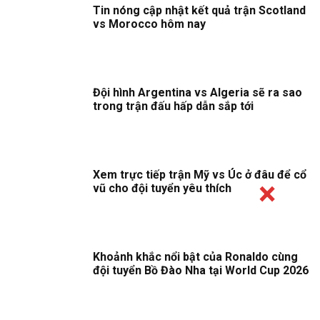
Tin nóng cập nhật kết quả trận Scotland
vs Morocco hôm nay
Đội hình Argentina vs Algeria sẽ ra sao
trong trận đấu hấp dẫn sắp tới
Xem trực tiếp trận Mỹ vs Úc ở đâu để cổ
vũ cho đội tuyển yêu thích
Khoảnh khắc nổi bật của Ronaldo cùng
đội tuyển Bồ Đào Nha tại World Cup 2026