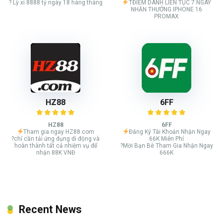
? Lỳ xì 8888 tỷ ngày 18 hàng tháng
TĐIỂM DANH LIÊN TỤC 7 NGÀY
NHẬN THƯỞNG IPHONE 16
PROMAX
HZ88
6FF
HZ88
6FF
Tham gia ngay HZ88.com
Đăng Ký Tài Khoản Nhận Ngay
?chỉ cần tải ứng dụng di động và
66K Miễn Phí
hoàn thành tất cả nhiệm vụ để
?Mời Bạn Bè Tham Gia Nhận Ngay
nhận 88K VNĐ
666K
Recent News