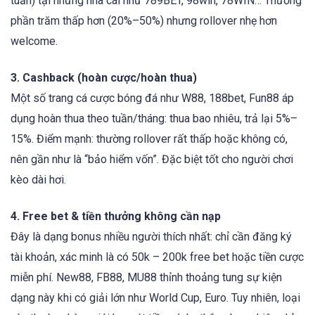
tuần) tại những nhà cái như 789BET, 98win, 78WIN… Thường
phần trăm thấp hơn (20%–50%) nhưng rollover nhẹ hơn
welcome.
3. Cashback (hoàn cược/hoàn thua)
Một số trang cá cược bóng đá như W88, 188bet, Fun88 áp
dụng hoàn thua theo tuần/tháng: thua bao nhiêu, trả lại 5%–
15%. Điểm mạnh: thường rollover rất thấp hoặc không có,
nên gần như là “bảo hiểm vốn”. Đặc biệt tốt cho người chơi
kèo dài hơi.
4. Free bet & tiền thưởng không cần nạp
Đây là dạng bonus nhiều người thích nhất: chỉ cần đăng ký
tài khoản, xác minh là có 50k – 200k free bet hoặc tiền cược
miễn phí. New88, FB88, MU88 thỉnh thoảng tung sự kiện
dạng này khi có giải lớn như World Cup, Euro. Tuy nhiên, loại