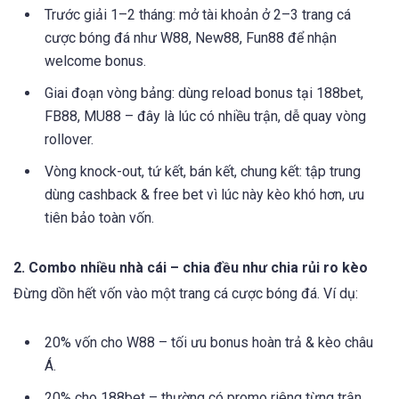
Trước giải 1–2 tháng: mở tài khoản ở 2–3 trang cá
cược bóng đá như W88, New88, Fun88 để nhận
welcome bonus.
Giai đoạn vòng bảng: dùng reload bonus tại 188bet,
FB88, MU88 – đây là lúc có nhiều trận, dễ quay vòng
rollover.
Vòng knock-out, tứ kết, bán kết, chung kết: tập trung
dùng cashback & free bet vì lúc này kèo khó hơn, ưu
tiên bảo toàn vốn.
2. Combo nhiều nhà cái – chia đều như chia rủi ro kèo
Đừng dồn hết vốn vào một trang cá cược bóng đá. Ví dụ:
20% vốn cho W88 – tối ưu bonus hoàn trả & kèo châu
Á.
20% cho 188bet – thường có promo riêng từng trận