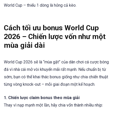
World Cup – thiếu 1 dòng là hỏng cả kèo.
Cách tối ưu bonus World Cup
2026 – Chiến lược vốn như một
mùa giải dài
World Cup 2026 sẽ là “mùa gặt” của dân chơi cá cược bóng
đá vì nhà cái mở vòi khuyến mãi rất mạnh. Nếu chuẩn bị từ
sớm, bạn có thể khai thác bonus giống như chia chiến thuật
từng vòng knock-out – mỗi giai đoạn một kế hoạch.
1. Chiến lược claim bonus theo mùa giải
Thay vì nạp mạnh một lần, hãy chia vốn thành nhiều nhịp: