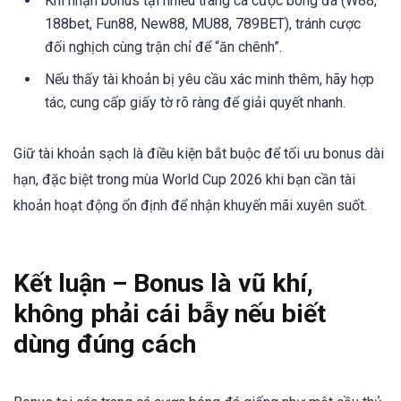
Khi nhận bonus tại nhiều trang cá cược bóng đá (W88,
188bet, Fun88, New88, MU88, 789BET), tránh cược
đối nghịch cùng trận chỉ để “ăn chênh”.
Nếu thấy tài khoản bị yêu cầu xác minh thêm, hãy hợp
tác, cung cấp giấy tờ rõ ràng để giải quyết nhanh.
Giữ tài khoản sạch là điều kiện bắt buộc để tối ưu bonus dài
hạn, đặc biệt trong mùa World Cup 2026 khi bạn cần tài
khoản hoạt động ổn định để nhận khuyến mãi xuyên suốt.
Kết luận – Bonus là vũ khí,
không phải cái bẫy nếu biết
dùng đúng cách