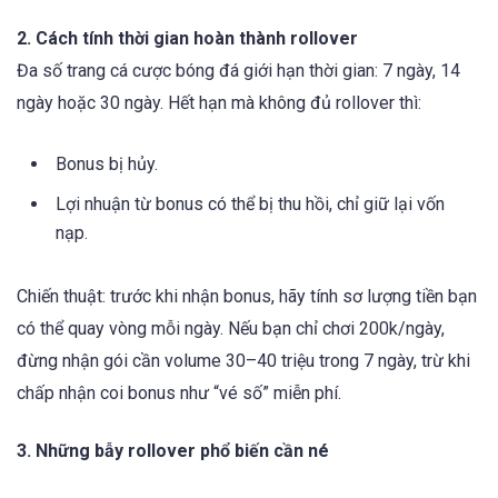
2. Cách tính thời gian hoàn thành rollover
Đa số trang cá cược bóng đá giới hạn thời gian: 7 ngày, 14
ngày hoặc 30 ngày. Hết hạn mà không đủ rollover thì:
Bonus bị hủy.
Lợi nhuận từ bonus có thể bị thu hồi, chỉ giữ lại vốn
nạp.
Chiến thuật: trước khi nhận bonus, hãy tính sơ lượng tiền bạn
có thể quay vòng mỗi ngày. Nếu bạn chỉ chơi 200k/ngày,
đừng nhận gói cần volume 30–40 triệu trong 7 ngày, trừ khi
chấp nhận coi bonus như “vé số” miễn phí.
3. Những bẫy rollover phổ biến cần né