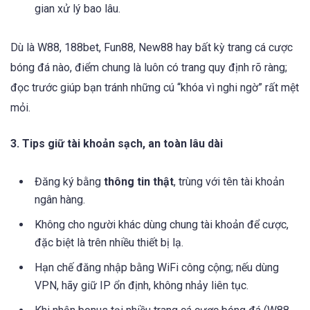
gian xử lý bao lâu.
Dù là W88, 188bet, Fun88, New88 hay bất kỳ trang cá cược
bóng đá nào, điểm chung là luôn có trang quy định rõ ràng;
đọc trước giúp bạn tránh những cú “khóa vì nghi ngờ” rất mệt
mỏi.
3. Tips giữ tài khoản sạch, an toàn lâu dài
Đăng ký bằng
thông tin thật
, trùng với tên tài khoản
ngân hàng.
Không cho người khác dùng chung tài khoản để cược,
đặc biệt là trên nhiều thiết bị lạ.
Hạn chế đăng nhập bằng WiFi công cộng; nếu dùng
VPN, hãy giữ IP ổn định, không nhảy liên tục.