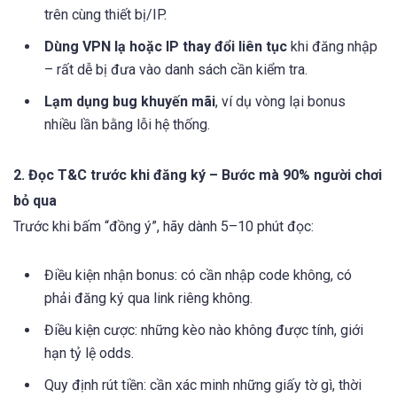
trên cùng thiết bị/IP.
Dùng VPN lạ hoặc IP thay đổi liên tục
khi đăng nhập
– rất dễ bị đưa vào danh sách cần kiểm tra.
Lạm dụng bug khuyến mãi
, ví dụ vòng lại bonus
nhiều lần bằng lỗi hệ thống.
2. Đọc T&C trước khi đăng ký – Bước mà 90% người chơi
bỏ qua
Trước khi bấm “đồng ý”, hãy dành 5–10 phút đọc:
Điều kiện nhận bonus: có cần nhập code không, có
phải đăng ký qua link riêng không.
Điều kiện cược: những kèo nào không được tính, giới
hạn tỷ lệ odds.
Quy định rút tiền: cần xác minh những giấy tờ gì, thời