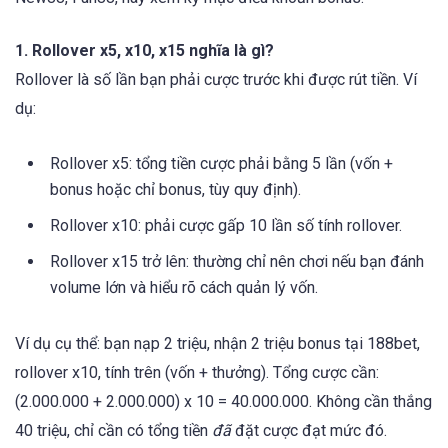
1. Rollover x5, x10, x15 nghĩa là gì?
Rollover là số lần bạn phải cược trước khi được rút tiền. Ví
dụ:
Rollover x5: tổng tiền cược phải bằng 5 lần (vốn +
bonus hoặc chỉ bonus, tùy quy định).
Rollover x10: phải cược gấp 10 lần số tính rollover.
Rollover x15 trở lên: thường chỉ nên chơi nếu bạn đánh
volume lớn và hiểu rõ cách quản lý vốn.
Ví dụ cụ thể: bạn nạp 2 triệu, nhận 2 triệu bonus tại 188bet,
rollover x10, tính trên (vốn + thưởng). Tổng cược cần:
(2.000.000 + 2.000.000) x 10 = 40.000.000. Không cần thắng
40 triệu, chỉ cần có tổng tiền
đã
đặt cược đạt mức đó.