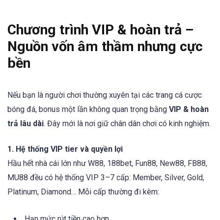
Chương trình VIP & hoàn trả –
Nguồn vốn âm thầm nhưng cực
bền
Nếu bạn là người chơi thường xuyên tại các trang cá cược
bóng đá, bonus một lần không quan trọng bằng
VIP & hoàn
trả lâu dài
. Đây mới là nơi giữ chân dân chơi có kinh nghiệm.
1. Hệ thống VIP tier và quyền lợi
Hầu hết nhà cái lớn như W88, 188bet, Fun88, New88, FB88,
MU88 đều có hệ thống VIP 3–7 cấp: Member, Silver, Gold,
Platinum, Diamond… Mỗi cấp thường đi kèm:
Hạn mức rút tiền cao hơn.