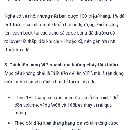
Nghe có vẻ nhỏ, nhưng nếu bạn cược 100 triệu/tháng, 1% đã
là 1 triệu – coi như một khoản bonus tự động. Điểm cộng
lớn: cash back tại các trang cá cược bóng đá thường có
rollover rất thấp, đôi khi chỉ x1 hoặc x3, nên gần như rút
được khá dễ.
3. Cách lên hạng VIP nhanh mà không cháy tài khoản
Mục tiêu không phải là “đốt tiền để lên VIP”, mà là tận dụng
mức cược bạn vốn định chơi để tối ưu cấp độ:
Chọn 1–2 trang cá cược bóng đá làm “nhà chính” để
dồn volume, ví dụ W88 và 188bet, thay vì rải quá
mỏng.
Theo dõi điều kiện thăng hạng: đa số tính tổng cược