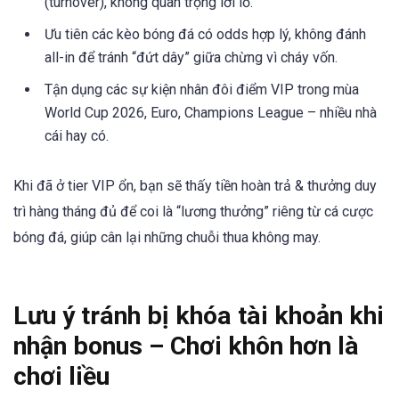
(turnover), không quan trọng lời lỗ.
Ưu tiên các kèo bóng đá có odds hợp lý, không đánh
all-in để tránh “đứt dây” giữa chừng vì cháy vốn.
Tận dụng các sự kiện nhân đôi điểm VIP trong mùa
World Cup 2026, Euro, Champions League – nhiều nhà
cái hay có.
Khi đã ở tier VIP ổn, bạn sẽ thấy tiền hoàn trả & thưởng duy
trì hàng tháng đủ để coi là “lương thưởng” riêng từ cá cược
bóng đá, giúp cân lại những chuỗi thua không may.
Lưu ý tránh bị khóa tài khoản khi
nhận bonus – Chơi khôn hơn là
chơi liều