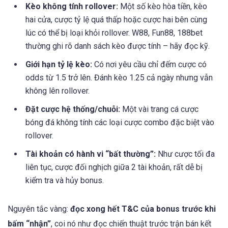
Kèo không tính rollover:
Một số kèo hòa tiền, kèo
hai cửa, cược tỷ lệ quá thấp hoặc cược hai bên cùng
lúc có thể bị loại khỏi rollover. W88, Fun88, 188bet
thường ghi rõ danh sách kèo được tính – hãy đọc kỹ.
Giới hạn tỷ lệ kèo:
Có nơi yêu cầu chỉ đếm cược có
odds từ 1.5 trở lên. Đánh kèo 1.25 cả ngày nhưng vẫn
không lên rollover.
Đặt cược hệ thống/chuỗi:
Một vài trang cá cược
bóng đá không tính các loại cược combo đặc biệt vào
rollover.
Tài khoản có hành vi “bất thường”:
Như cược tối đa
liên tục, cược đối nghịch giữa 2 tài khoản, rất dễ bị
kiểm tra và hủy bonus.
Nguyên tắc vàng:
đọc xong hết T&C của bonus trước khi
bấm “nhận”
, coi nó như đọc chiến thuật trước trận bán kết