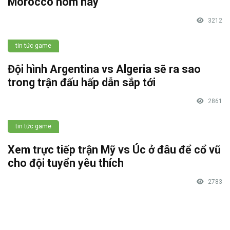
Morocco hôm nay
3212
tin tức game
Đội hình Argentina vs Algeria sẽ ra sao
trong trận đấu hấp dẫn sắp tới
2861
tin tức game
Xem trực tiếp trận Mỹ vs Úc ở đâu để cổ vũ
cho đội tuyển yêu thích
2783