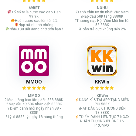
69BET
NOHU
Xổ số tỷ lệ cược cực cao 1 ăn
?Xanh chín uy tín nhất Việt Nam
99.9k.
?Nạp đầu 50K tặng 8888K
Hoàn cược cao lên tới 2%
?Thưởng nạp Hội Viên Mới lên tới
Nạp rút nhanh chóng
58.888K
Nhiều ưu đãi đang chờ đón bạn !
?Hoàn trả cực khủng đến 2%
MMOO
KKWin
MMOO
KKWin
? Mưa hồng bao tặng đến 888.888K
ĐĂNG KÍ & TẢI APP TẶNG MIỄN
? Nạp đầu từ 50K nhận đến 8888K
PHÍ 588K
? Điểm danh mỗi ngày nhận 88 -
?NẠP ĐẦU 50K THƯỞNG ĐẾN
888K
18.888K
? Lỳ xì 8888 tỷ ngày 18 hàng tháng
TĐIỂM DANH LIÊN TỤC 7 NGÀY
NHẬN THƯỞNG IPHONE 16
PROMAX