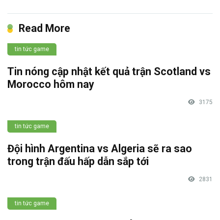
Read More
tin tức game
Tin nóng cập nhật kết quả trận Scotland vs
Morocco hôm nay
3175
tin tức game
Đội hình Argentina vs Algeria sẽ ra sao
trong trận đấu hấp dẫn sắp tới
2831
tin tức game