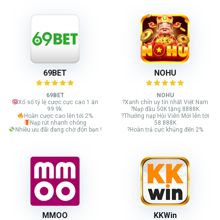
69BET
NOHU
69BET
NOHU
Xổ số tỷ lệ cược cực cao 1 ăn
?Xanh chín uy tín nhất Việt Nam
99.9k.
?Nạp đầu 50K tặng 8888K
Hoàn cược cao lên tới 2%
?Thưởng nạp Hội Viên Mới lên tới
Nạp rút nhanh chóng
58.888K
Nhiều ưu đãi đang chờ đón bạn !
?Hoàn trả cực khủng đến 2%
MMOO
KKWin