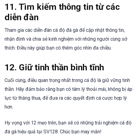
11. Tìm kiếm thông tin từ các
diễn đàn
Tham gia các diễn đàn cá độ đá gà để cập nhật thông tin,
nhận định và chia sẻ kinh nghiệm với những người cùng sở
thích. Điều này giúp bạn có thêm góc nhìn đa chiều.
12. Giữ tinh thần bình tĩnh
Cuối cùng, điều quan trọng nhất trong cá độ là giữ vững tinh
thần. Hãy đảm bảo rằng bạn có tâm lý thoải mái, không bị áp
lực từ thắng thua, để đưa ra các quyết định cá cược hợp lý
hơn.
Hy vọng với 12 mẹo trên, bạn sẽ có những trải nghiệm cá độ
đá gà hiệu quả tại SV128. Chúc bạn may mắn!