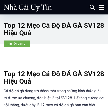
Top 12 Mẹo Cá Độ ĐÁ GÀ SV128
Hiệu Quả
tin tức game
Top 12 Mẹo Cá Độ ĐÁ GÀ SV128
Hiệu Quả
Cá độ đá gà đang trở thành một trong những hình thức giải
trí được ưa chuộng, đặc biệt là tại SV128. Để tăng cường cơ
hội thắng, dưới đây là 12 mẹo cá độ đá gà bạn cần biết.