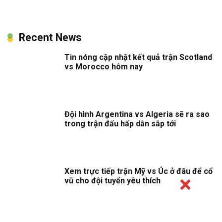
Recent News
Tin nóng cập nhật kết quả trận Scotland
vs Morocco hôm nay
Đội hình Argentina vs Algeria sẽ ra sao
trong trận đấu hấp dẫn sắp tới
Xem trực tiếp trận Mỹ vs Úc ở đâu để cổ
vũ cho đội tuyển yêu thích