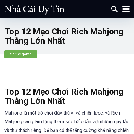
Top 12 Mẹo Chơi Rich Mahjong
Thắng Lớn Nhất
tin tức game
Top 12 Mẹo Chơi Rich Mahjong
Thắng Lớn Nhất
Mahjong là một trò chơi đầy thú vị và chiến lược, và Rich
Mahjong càng làm tăng thêm sức hấp dẫn với những quy tắc
và thử thách riêng. Để bạn có thể tăng cường khả năng chiến