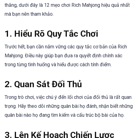
thắng, dưới đây là 12 mẹo chơi Rich Mahjong hiệu quả nhất
mà bạn nên tham khảo.
1. Hiểu Rõ Quy Tắc Chơi
Trước hết, bạn cần nắm vững các quy tắc cơ bản của Rich
Mahjong. Điều này giúp bạn đưa ra quyết định chính xác
trong từng tình huống và hiểu được cách tính điểm.
2. Quan Sát Đối Thủ
Trong trò chơi, việc chú ý đến lối chơi của đối thủ là rất quan
trọng. Hãy theo dõi những quân bài họ đánh, nhận biết những
quân bài nào họ đang tìm kiếm và cấu trúc bộ bài của họ.
3. Lên Kế Hoạch Chiến Lược