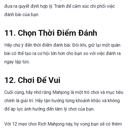
đưa ra quyết định hợp lý. Tránh để cảm xúc chi phối việc
đánh bài của bạn.
11. Chọn Thời Điểm Đánh
Hãy chú ý đến thời điểm đánh bài. Đôi khi, giữ lại một quân
bài có thể tạo ra cơ hội lớn hơn cho bạn so với việc đánh ra
ngay lập tức.
12. Chơi Để Vui
Cuối cùng, hãy nhớ rằng Mahjong là một trò chơi và mục tiêu
chính là giải trí. Hãy tận hưởng từng khoảnh khắc và không
để áp lực ảnh hưởng đến tâm lý chơi của bạn.
Với 12 mẹo chơi Rich Mahjong này, hy vọng bạn sẽ có thêm