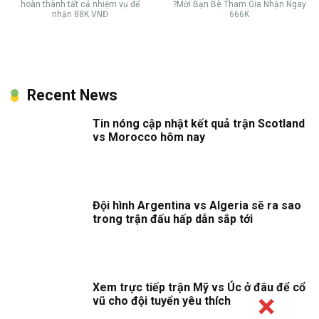
hoàn thành tất cả nhiệm vụ để
?Mời Bạn Bè Tham Gia Nhận Ngay
nhận 88K VNĐ
666K
Recent News
Tin nóng cập nhật kết quả trận Scotland
vs Morocco hôm nay
Đội hình Argentina vs Algeria sẽ ra sao
trong trận đấu hấp dẫn sắp tới
Xem trực tiếp trận Mỹ vs Úc ở đâu để cổ
vũ cho đội tuyển yêu thích