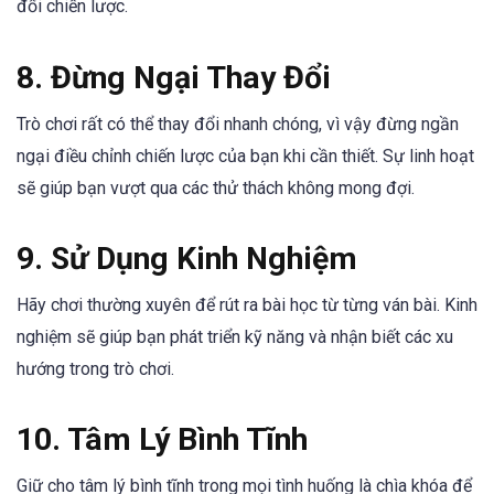
đổi chiến lược.
8. Đừng Ngại Thay Đổi
Trò chơi rất có thể thay đổi nhanh chóng, vì vậy đừng ngần
ngại điều chỉnh chiến lược của bạn khi cần thiết. Sự linh hoạt
sẽ giúp bạn vượt qua các thử thách không mong đợi.
9. Sử Dụng Kinh Nghiệm
Hãy chơi thường xuyên để rút ra bài học từ từng ván bài. Kinh
nghiệm sẽ giúp bạn phát triển kỹ năng và nhận biết các xu
hướng trong trò chơi.
10. Tâm Lý Bình Tĩnh
Giữ cho tâm lý bình tĩnh trong mọi tình huống là chìa khóa để