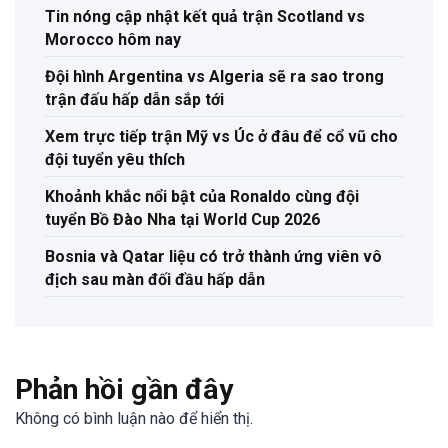
Tin nóng cập nhật kết quả trận Scotland vs
Morocco hôm nay
Đội hình Argentina vs Algeria sẽ ra sao trong
trận đấu hấp dẫn sắp tới
Xem trực tiếp trận Mỹ vs Úc ở đâu để cổ vũ cho
đội tuyển yêu thích
Khoảnh khắc nổi bật của Ronaldo cùng đội
tuyển Bồ Đào Nha tại World Cup 2026
Bosnia và Qatar liệu có trở thành ứng viên vô
địch sau màn đối đầu hấp dẫn
Phản hồi gần đây
Không có bình luận nào để hiển thị.