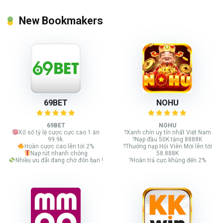
New Bookmakers
69BET
NOHU
69BET
NOHU
Xổ số tỷ lệ cược cực cao 1 ăn
?Xanh chín uy tín nhất Việt Nam
99.9k.
?Nạp đầu 50K tặng 8888K
Hoàn cược cao lên tới 2%
?Thưởng nạp Hội Viên Mới lên tới
Nạp rút nhanh chóng
58.888K
Nhiều ưu đãi đang chờ đón bạn !
?Hoàn trả cực khủng đến 2%