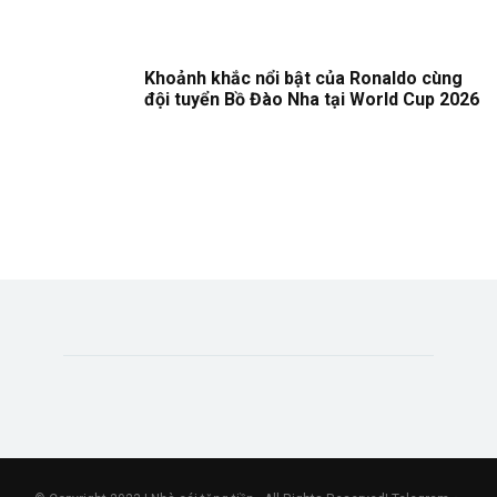
Khoảnh khắc nổi bật của Ronaldo cùng
đội tuyển Bồ Đào Nha tại World Cup 2026