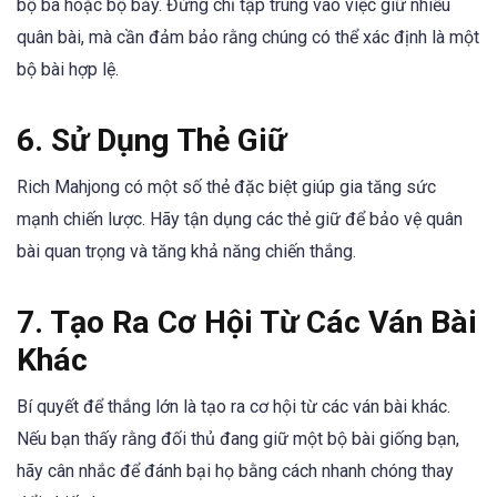
bộ ba hoặc bộ bảy. Đừng chỉ tập trung vào việc giữ nhiều
quân bài, mà cần đảm bảo rằng chúng có thể xác định là một
bộ bài hợp lệ.
6. Sử Dụng Thẻ Giữ
Rich Mahjong có một số thẻ đặc biệt giúp gia tăng sức
mạnh chiến lược. Hãy tận dụng các thẻ giữ để bảo vệ quân
bài quan trọng và tăng khả năng chiến thắng.
7. Tạo Ra Cơ Hội Từ Các Ván Bài
Khác
Bí quyết để thắng lớn là tạo ra cơ hội từ các ván bài khác.
Nếu bạn thấy rằng đối thủ đang giữ một bộ bài giống bạn,
hãy cân nhắc để đánh bại họ bằng cách nhanh chóng thay